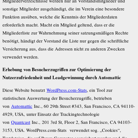
Mitgliederverzeichnisse werden nur an Vorstandsmitglieder und
sonstige Mitglieder ausgehändigt, die im Verein eine besondere
Funktion ausüben, welche die Kenntnis der Mitgliederdaten
erforderlich macht. Macht ein Mitglied geltend, dass er die
Mitgliederliste zur Wahrnehmung seiner satzungsmäßigen Rechte
benötigt, händigt der Vorstand die Liste nur gegen die schriftliche
Versicherung aus, dass die Adressen nicht zu anderen Zwecken
verwendet werden.
Erhebung von Besucherzugriffen zur Optimierung der
Nutzerzufriedenheit und Leadgewinnung durch Automattic
Diese Website benutzt
WordPress.com-Stats
, ein Tool zur
statistischen Auswertung der Besucherzugriffe, betrieben
von
Automattic
Inc., 60 29th Street #343, San Francisco, CA 94110-
4929, USA, unter Einsatz der Trackingtechnologie
von
Quantcast
Inc., 201 3rd St, Floor 2, San Francisco, CA 94103-
3153, USA. WordPress.com-Stats verwendet sog. „Cookies“,