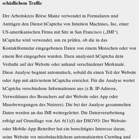
schädlichem Traffic
Der Arbeitskreis Börse Mainz verwendet in Formularen und
Anträgen den Dienst hCaptcha von Intuition Machines, Inc, einer
US-amerikanischen Firma mit Sitz in San Francisco („IMI“).
hCaptcha wird verwendet, um zu prüfen, ob die in das
Kontaktformular eingegebenen Daten von einem Menschen oder von
einem Bot eingegeben wurden. Dazu analysiert hCaptcha dein
Verhalte auf der Website oder anhand verschiedener Merkmale.
Diese Analyse beginnt automatisch, sobald du einen Teil der Website
oder App mit aktiviertem hCaptcha erreichst. Für die Analyse wertet
hCaptcha verschiedene Informationen aus (z.B. IP-Adresse,
Verweildauer des Besuchers auf der Website oder App oder
Mausbewegungen des Nutzers). Die bei der Analyse gesammelten
Daten werden an das IMI weitergeleitet. Die Datenverarbeitung
erfolgt auf Grundlage von Art. 6(1)(f) der DSGVO: Der Website-
oder Mobile-App-Betreiber hat ein berechtigtes Interesse daran,
seine Website vor missbräuchlichem automatisierten Crawling und