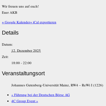
Wir freuen uns auf euch!
Euer AKB
+ Google Kalender
+ iCal exportieren
Details
Datum:
12. Dezember 2025
Zeit:
18:00 - 22:00
Veranstaltungsort
Johannes Gutenberg-Universität Mainz, RW4 – ReWi I (1226)
«
Führung bei der Deutschen Börse AG
4C Group Event
»